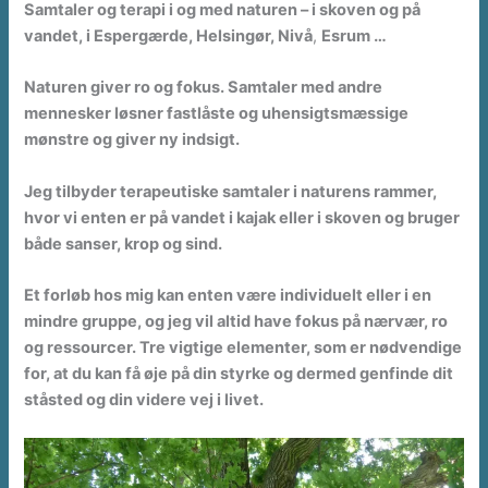
Samtaler og terapi i og med naturen – i skoven og på
vandet, i Espergærde, Helsingør, Nivå
,
Esrum …
Naturen giver ro og fokus. Samtaler med andre
mennesker løsner fastlåste og uhensigtsmæssige
mønstre og giver ny indsigt.
Jeg tilbyder terapeutiske samtaler i naturens rammer,
hvor vi enten er på vandet i kajak eller i skoven og bruger
både sanser, krop og sind.
Et forløb hos mig kan enten være individuelt eller i en
mindre gruppe, og jeg vil altid have fokus på nærvær, ro
og ressourcer. Tre vigtige elementer, som er nødvendige
for, at du kan få øje på din styrke og dermed genfinde dit
ståsted og din videre vej i livet.