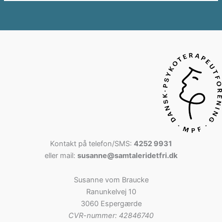
Kontakt på telefon/SMS:
4252 9931
eller mail:
susanne@samtaleridetfri.dk
Susanne vom Braucke
Ranunkelvej 10
3060 Espergærde
CVR-nummer:
42846740