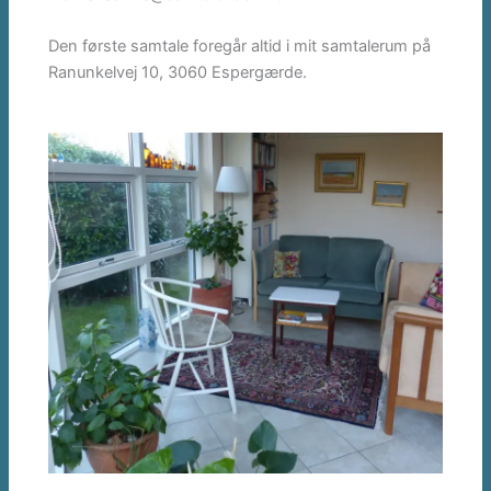
Den første samtale foregår altid i mit samtalerum på
Ranunkelvej 10, 3060 Espergærde.