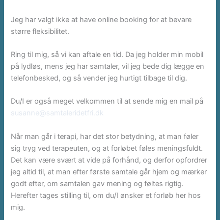
Jeg har valgt ikke at have online booking for at bevare
større fleksibilitet.
Ring til mig, så vi kan aftale en tid. Da jeg holder min mobil
på lydløs, mens jeg har samtaler, vil jeg bede dig lægge en
telefonbesked, og så vender jeg hurtigt tilbage til dig.
Du/I er også meget velkommen til at sende mig en mail på
susanne@samtaleridetfri.dk
Når man går i terapi, har det stor betydning, at man føler
sig tryg ved terapeuten, og at forløbet føles meningsfuldt.
Det kan være svært at vide på forhånd, og derfor opfordrer
jeg altid til, at man efter første samtale går hjem og mærker
godt efter, om samtalen gav mening og føltes rigtig.
Herefter tages stilling til, om du/I ønsker et forløb her hos
mig.