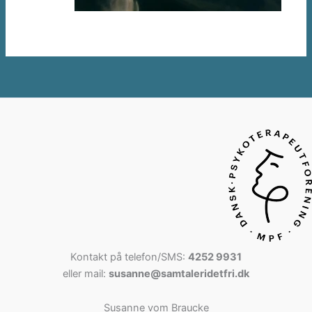
Kontakt på telefon/SMS:
4252 9931
eller mail:
susanne@samtaleridetfri.dk
Susanne vom Braucke