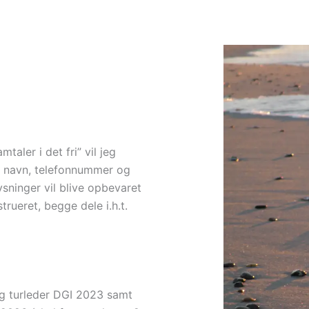
taler i det fri” vil jeg
es navn, telefonnummer og
ysninger vil blive opbevaret
strueret, begge dele i.h.t.
og turleder DGI 2023 samt