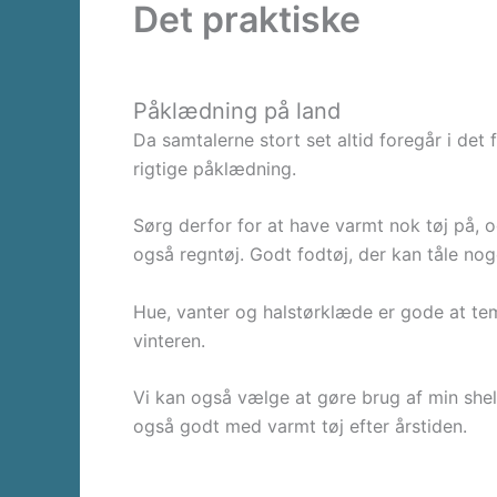
Det praktiske
Påklædning på land
Da samtalerne stort set altid foregår i det f
rigtige påklædning.
Sørg derfor for at have varmt nok tøj på, o
også regntøj. Godt fodtøj, der kan tåle nog
Hue, vanter og halstørklæde er gode at t
vinteren.
Vi kan også vælge at gøre brug af min shel
også godt med varmt tøj efter årstiden.