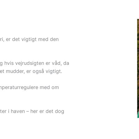
ri, er det vigtigt med den
g hvis vejrudsigten er våd, da
et mudder, er også vigtigt.
emperaturregulere med om
ter i haven – her er det dog