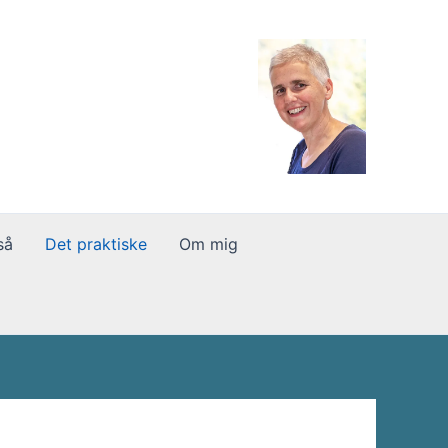
så
Det praktiske
Om mig