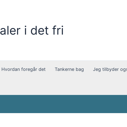
ler i det fri
Hvordan foregår det
Tankerne bag
Jeg tilbyder og