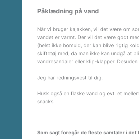
Påklædning på vand
Når vi bruger kajakken, vil det være om som
vandet er varmt. Der vil det være godt med 
(helst ikke bomuld, der kan blive rigtig kol
skiftetøj med, da man ikke kan undgå at bli
vandresandaler eller klip-klapper. Desuden 
Jeg har redningsvest til dig.
Husk også en flaske vand og evt. et melle
snacks.
Som sagt foregår de fleste samtaler i det f