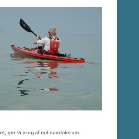
det, gør vi brug af mit samtalerum
.