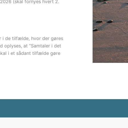
2026 (skal fornyes hvert 2.
r i de tilfælde, hvor der gøres
ed oplyses, at ”Samtaler i det
kal i et sådant tilfælde gøre