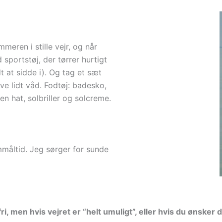
meren i stille vejr, og når
sportstøj, der tørrer hurtigt
dt at sidde i). Og tag et sæt
ve lidt våd. Fodtøj: badesko,
en hat, solbriller og solcreme.
mmåltid. Jeg sørger for sunde
ri, men hvis vejret er “helt umuligt”, eller hvis du ønsker 