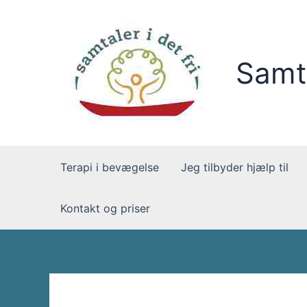
Gå
til
indholdet
Samta
Terapi i bevægelse
Jeg tilbyder hjælp til
Kontakt og priser